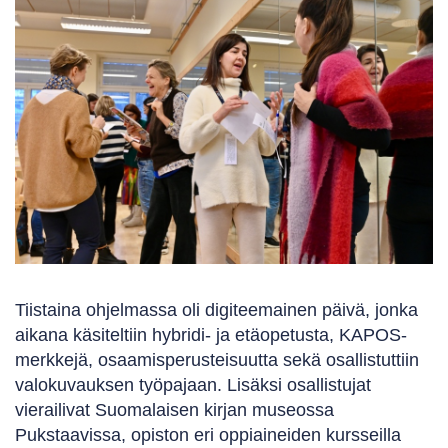
Tiistaina ohjelmassa oli digiteemainen päivä, jonka
aikana käsiteltiin hybridi- ja etäopetusta, KAPOS-
merkkejä, osaamisperusteisuutta sekä osallistuttiin
valokuvauksen työpajaan. Lisäksi osallistujat
vierailivat Suomalaisen kirjan museossa
Pukstaavissa, opiston eri oppiaineiden kursseilla