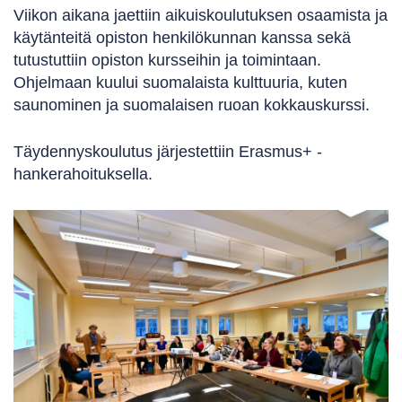
Viikon aikana jaettiin aikuiskoulutuksen osaamista ja
käytänteitä opiston henkilökunnan kanssa sekä
tutustuttiin opiston kursseihin ja toimintaan.
Ohjelmaan kuului suomalaista kulttuuria, kuten
saunominen ja suomalaisen ruoan kokkauskurssi.
Täydennyskoulutus järjestettiin Erasmus+ -
hankerahoituksella.