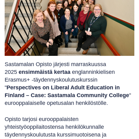
Sastamalan Opisto järjesti marraskuussa
2025
ensimmäistä kertaa
englanninkielisen
Erasmus+ -täydennyskoulutuskurssin
"
Perspectives on Liberal Adult Education in
Finland – Case: Sastamala Community College
"
eurooppalaiselle opetusalan henkilöstölle.
Opisto tarjosi eurooppalaisten
yhteistyöoppilaitostensa henkilökunnalle
täydennyskoulutusta kurssimuotoisena ja