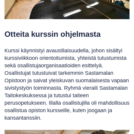
Otteita kurssin ohjelmasta
Kurssi käynnistyi avaustilaisuudella, johon sisältyi
kurssiviikkoon orientoitumista, yhteistä tutustumista
sekä osallistujaorganisaatioiden esittelyä.
Osallistujat tutustuivat tarkemmin Sastamalan
Opistoon ja saivat yleiskuvan suomalaisesta vapaan
sivistystyön toiminnasta. Ryhmä vieraili Sastamalan
Taitokeskuksessa ja tutustui taiteen
perusopetukseen. Illalla osallistujilla oli mahdollisuus
osallistua opiston kursseille, kuten joogaan ja
kansantanssiin.