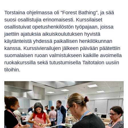
Torstaina ohjelmassa oli "Forest Bathing", ja sää
suosi osallistujia erinomaisesti. Kurssilaiset
osallistuivat opetushenkilöstön työpajaan, joissa
jaettiin ajatuksia aikuiskoulutuksen hyvistä
käytänteistä yhdessä paikallisen henkilökunnan
kanssa. Kurssivierailujen jälkeen päivään päätettiin
suomalaisen ruoan valmistukseen kaikille avoimella
ruokakurssilla sekä tutustumisella Taitotalon uusiin
tiloihin.