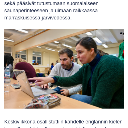
sekä pääsivät tutustumaan suomalaiseen
saunaperinteeseen ja uimaan raikkaassa
marraskuisessa järvivedessä.
Keskiviikkona osallistuttiin kahdelle englannin kielen