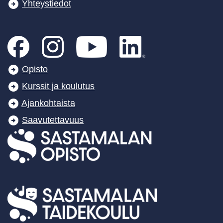
Yhteystiedot
Opisto
Kurssit ja koulutus
Ajankohtaista
Saavutettavuus