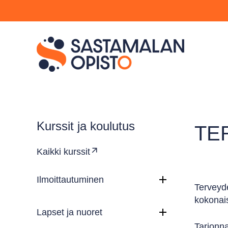
Kurssit ja koulutus
TE
Kaikki kurssit
Ilmoittautuminen
Terveyde
kokonais
Lapset ja nuoret
Tarjonna