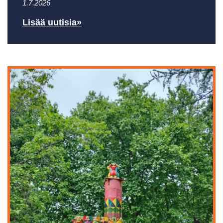
1.7.2026
Lisää uutisia»