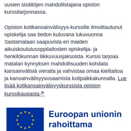
uusien sisältöjen mahdollistajana opiston
kurssitarjonnassa.
Opiston kotikansainvälisyys-kurssille ilmoittautunut
opiskelija saa tiedon kuluvana lukuvuonna
Sastamalaan saapuvista eri maiden
aikuiskoulutusoppilaitosten opiskelija- ja
henkilökunnan liikkuvuusjaksoista. Kurssi tarjoaa
matalan kynnyksen mahdollisuuden kohdata
kansainvälisiä vieraita ja vahvistaa omaa kielitaitoa
ja kansainvälisyysosaamista kotipaikkakunnalla.
Lue
lisää kotikansainvälisyyskurssista opiston
kurssikaupasta