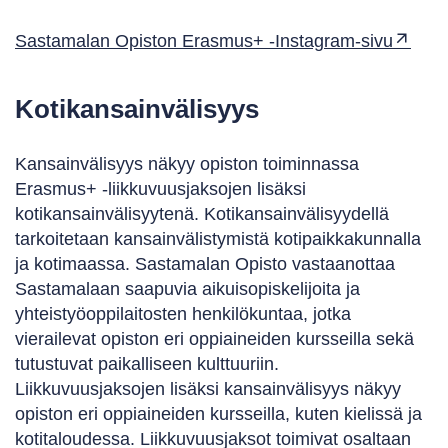
Sastamalan Opiston Erasmus+ -Instagram-sivu
Kotikansainvälisyys
Kansainvälisyys näkyy opiston toiminnassa
Erasmus+ -liikkuvuusjaksojen lisäksi
kotikansainvälisyytenä. Kotikansainvälisyydellä
tarkoitetaan kansainvälistymistä kotipaikkakunnalla
ja kotimaassa. Sastamalan Opisto vastaanottaa
Sastamalaan saapuvia aikuisopiskelijoita ja
yhteistyöoppilaitosten henkilökuntaa, jotka
vierailevat opiston eri oppiaineiden kursseilla sekä
tutustuvat paikalliseen kulttuuriin.
Liikkuvuusjaksojen lisäksi kansainvälisyys näkyy
opiston eri oppiaineiden kursseilla, kuten kielissä ja
kotitaloudessa. Liikkuvuusjaksot toimivat osaltaan