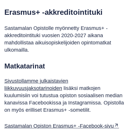
Erasmus+ -akkreditointituki
Sastamalan Opistolle myönnetty Erasmus+ -
akkreditointituki vuosien 2020-2027 aikana
mahdollistaa aikuisopiskelijoiden opintomatkat
ulkomailla.
Matkatarinat
Sivustollamme julkaistavien
liikkuvuusjaksotarinoiden
lisäksi matkojen
kuulumisiin voi tutustua opiston sosiaalisen median
kanavissa Facebookissa ja Instagramissa. Opistolla
on myös erilliset Erasmus+ -sometilit.
Sastamalan Opiston Erasmus+ -Facebook-sivu