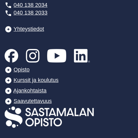
040 138 2034
040 138 2033
Yhteystiedot
Opisto
Kurssit ja koulutus
Ajankohtaista
Saavutettavuus