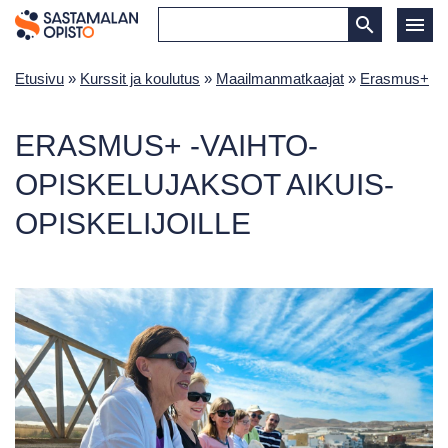
Etusivu
»
Kurssit ja koulutus
»
Maailmanmatkaajat
»
Erasmus+
ERASMUS+ -VAIHTO-
OPISKELUJAKSOT AIKUIS­
OPISKELIJOILLE