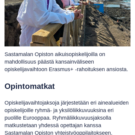
Sastamalan Opiston aikuisopiskelijoilla on
mahdollisuus päästä kansainväliseen
opiskelijavaihtoon Erasmus+ -rahoituksen ansiosta.
Opintomatkat
Opiskelijavaihtojaksoja järjestetään eri ainealueiden
opiskelijoille ryhmä- ja yksilöliikkuvuuksina eri
puolille Eurooppaa. Ryhmäliikkuvuusjaksolla
matkustetaan yhdessä opettajan kanssa
Sastamalan Opiston yhteistyöoppilaitokseen.