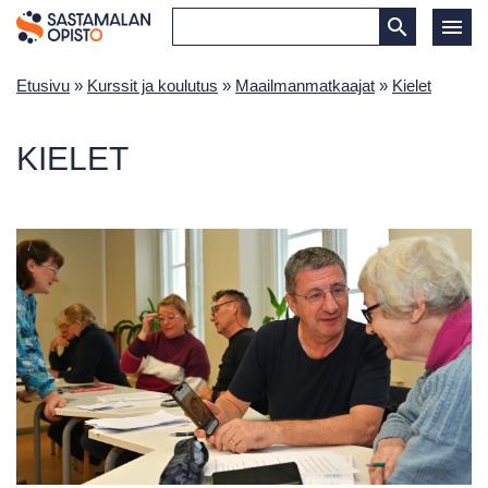
Etusivu
»
Kurssit ja koulutus
»
Maailmanmatkaajat
»
Kielet
KIELET