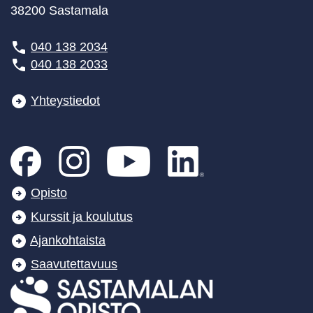
38200 Sastamala
040 138 2034
040 138 2033
Yhteystiedot
Opisto
Kurssit ja koulutus
Ajankohtaista
Saavutettavuus