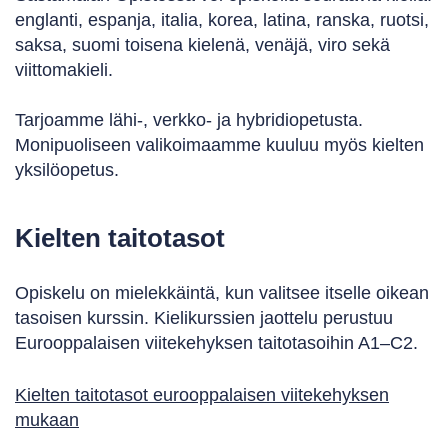
englanti, espanja, italia, korea, latina, ranska, ruotsi,
saksa, suomi toisena kielenä, venäjä, viro sekä
viittomakieli.
Tarjoamme lähi-, verkko- ja hybridiopetusta.
Monipuoliseen valikoimaamme kuuluu myös kielten
yksilöopetus.
Kielten taitotasot
Opiskelu on mielekkäintä, kun valitsee itselle oikean
tasoisen kurssin. Kielikurssien jaottelu perustuu
Eurooppalaisen viitekehyksen taitotasoihin A1–C2.
Kielten taitotasot eurooppalaisen viitekehyksen
mukaan