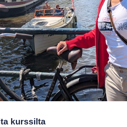
ita kurssilta