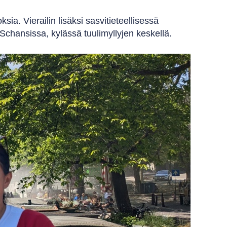
. Vierailin lisäksi sasvitieteellisessä
hansissa, kylässä tuulimyllyjen keskellä.