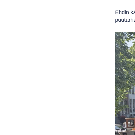
Ehdin kä
puutarh