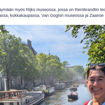
ymään myös Rijks museossa, jossa on Rembrandtin teoksia
assa, kukkakaupassa, Van Goghin museossa ja Zaanse Sc