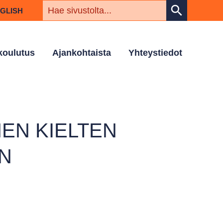
HAKUSAN
search
NGLISH
 koulutus
Ajankohtaista
Yhteystiedot
EN KIELTEN
N