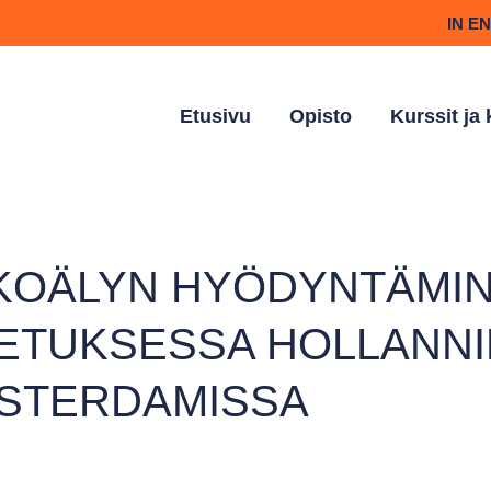
IN E
Etusivu
Opisto
Kurssit ja
KOÄLYN HYÖDYNTÄMIN
ETUKSESSA HOLLANNI
STERDAMISSA