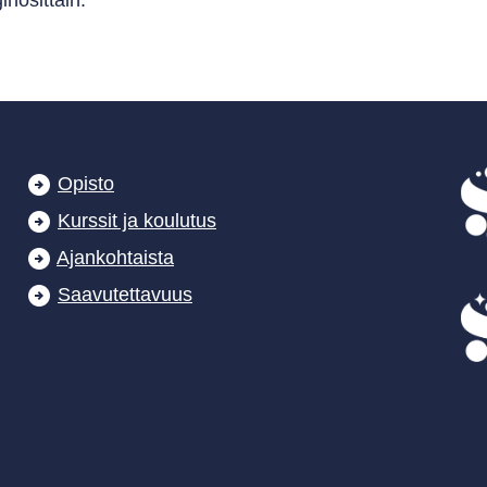
nosittain.
Opisto
Kurssit ja koulutus
Ajankohtaista
Saavutettavuus