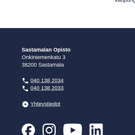
kaupungi
Sastamalan Opisto
Onkiniemenkatu 3
38200 Sastamala
040 138 2034
040 138 2033
Yhteystiedot