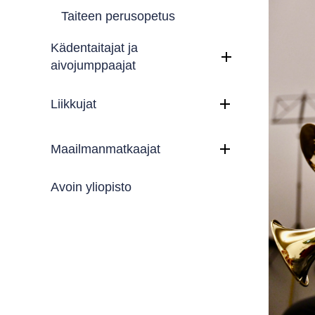
Taiteen perusopetus
Kädentaitajat ja
aivojumppaajat
Liikkujat
Maailmanmatkaajat
Avoin yliopisto