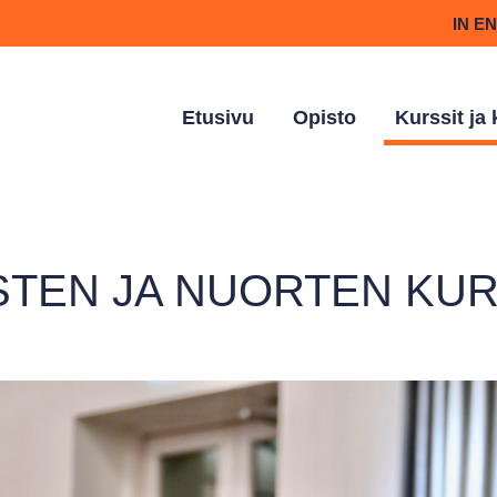
IN E
Etusivu
Opisto
Kurssit ja
STEN JA NUORTEN KUR