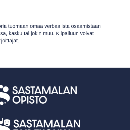
uoria tuomaan omaa verbaalista osaamistaan
osa, kasku tai jokin muu. Kilpailuun voivat
oittajat.