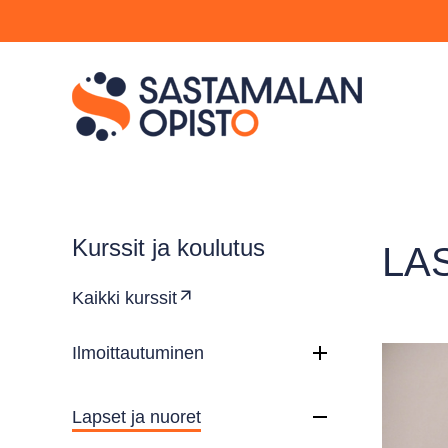
Kurssit ja koulutus
LA
Kaikki kurssit
Ilmoittautuminen
Lapset ja nuoret