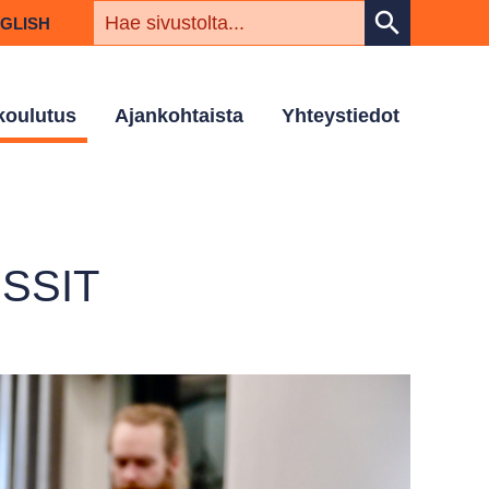
HAKUSAN
search
NGLISH
 koulutus
Ajankohtaista
Yhteystiedot
SSIT