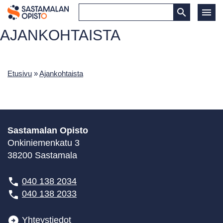
AJANKOHTAISTA
Etusivu
»
Ajankohtaista
Sastamalan Opisto
Onkiniemenkatu 3
38200 Sastamala
040 138 2034
040 138 2033
Yhteystiedot