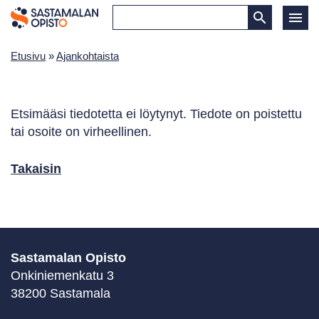
Etusivu
»
Ajankohtaista
Etsimääsi tiedotetta ei löytynyt. Tiedote on poistettu
tai osoite on virheellinen.
Takaisin
Sastamalan Opisto
Onkiniemenkatu 3
38200 Sastamala