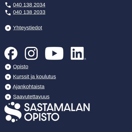
040 138 2034
040 138 2033
Yhteystiedot
Opisto
Kurssit ja koulutus
Ajankohtaista
Saavutettavuus