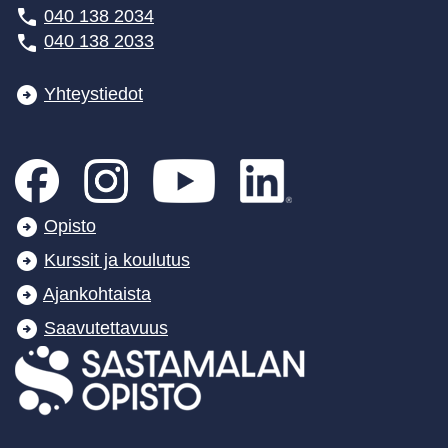
040 138 2034
040 138 2033
Yhteystiedot
Opisto
Kurssit ja koulutus
Ajankohtaista
Saavutettavuus