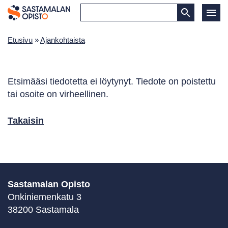
Etusivu
»
Ajankohtaista
Etsimääsi tiedotetta ei löytynyt. Tiedote on poistettu
tai osoite on virheellinen.
Takaisin
Sastamalan Opisto
Onkiniemenkatu 3
38200 Sastamala