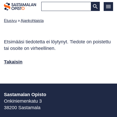
Etusivu
»
Ajankohtaista
Etsimääsi tiedotetta ei löytynyt. Tiedote on poistettu
tai osoite on virheellinen.
Takaisin
Sastamalan Opisto
Onkiniemenkatu 3
38200 Sastamala