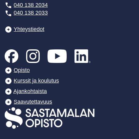
040 138 2034
040 138 2033
Yhteystiedot
Opisto
Kurssit ja koulutus
Ajankohtaista
Saavutettavuus