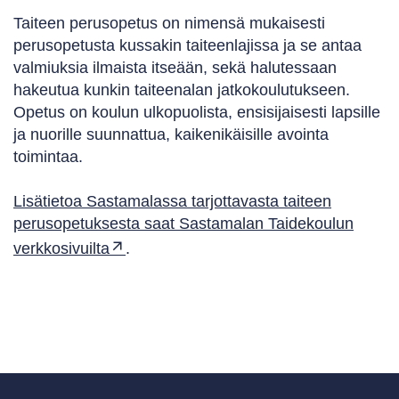
Taiteen perusopetus on nimensä mukaisesti
perusopetusta kussakin taiteenlajissa ja se antaa
valmiuksia ilmaista itseään, sekä halutessaan
hakeutua kunkin taiteenalan jatkokoulutukseen.
Opetus on koulun ulkopuolista, ensisijaisesti lapsille
ja nuorille suunnattua, kaikenikäisille avointa
toimintaa.
Lisätietoa Sastamalassa tarjottavasta taiteen
perusopetuksesta saat Sastamalan Taidekoulun
verkkosivuilta
.