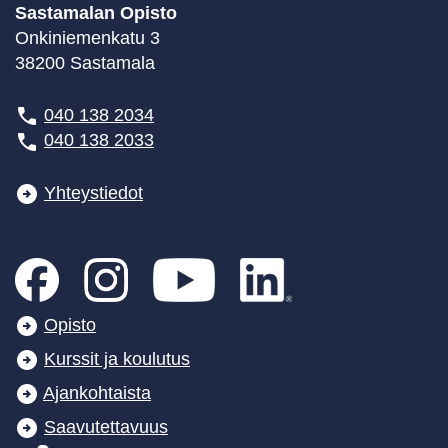
Sastamalan Opisto
Onkiniemenkatu 3
38200 Sastamala
040 138 2034
040 138 2033
Yhteystiedot
Opisto
Kurssit ja koulutus
Ajankohtaista
Saavutettavuus