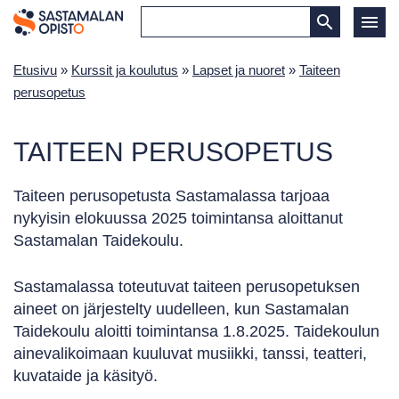
Etusivu
»
Kurssit ja koulutus
»
Lapset ja nuoret
»
Taiteen
perusopetus
TAITEEN PERUSOPETUS
Taiteen perusopetusta Sastamalassa tarjoaa
nykyisin elokuussa 2025 toimintansa aloittanut
Sastamalan Taidekoulu.
Sastamalassa toteutuvat taiteen perusopetuksen
aineet on järjestelty uudelleen, kun Sastamalan
Taidekoulu aloitti toimintansa 1.8.2025. Taidekoulun
ainevalikoimaan kuuluvat musiikki, tanssi, teatteri,
kuvataide ja käsityö.