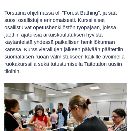
Torstaina ohjelmassa oli "Forest Bathing", ja sää
suosi osallistujia erinomaisesti. Kurssilaiset
osallistuivat opetushenkilöstön työpajaan, joissa
jaettiin ajatuksia aikuiskoulutuksen hyvistä
käytänteistä yhdessä paikallisen henkilökunnan
kanssa. Kurssivierailujen jälkeen päivään päätettiin
suomalaisen ruoan valmistukseen kaikille avoimella
ruokakurssilla sekä tutustumisella Taitotalon uusiin
tiloihin.