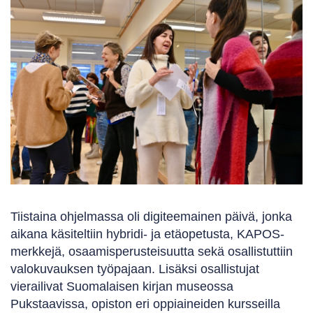
Tiistaina ohjelmassa oli digiteemainen päivä, jonka
aikana käsiteltiin hybridi- ja etäopetusta, KAPOS-
merkkejä, osaamisperusteisuutta sekä osallistuttiin
valokuvauksen työpajaan. Lisäksi osallistujat
vierailivat Suomalaisen kirjan museossa
Pukstaavissa, opiston eri oppiaineiden kursseilla