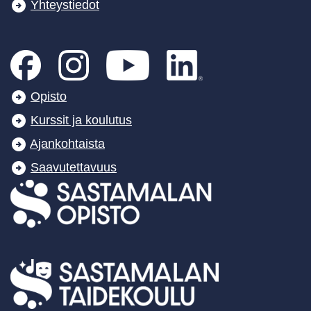
Yhteystiedot
Opisto
Kurssit ja koulutus
Ajankohtaista
Saavutettavuus