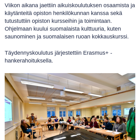
Viikon aikana jaettiin aikuiskoulutuksen osaamista ja
käytänteitä opiston henkilökunnan kanssa sekä
tutustuttiin opiston kursseihin ja toimintaan.
Ohjelmaan kuului suomalaista kulttuuria, kuten
saunominen ja suomalaisen ruoan kokkauskurssi.
Täydennyskoulutus järjestettiin Erasmus+ -
hankerahoituksella.