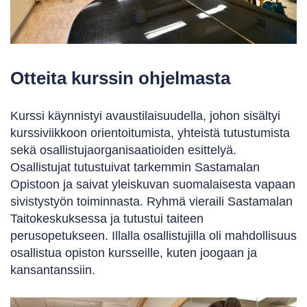
Otteita kurssin ohjelmasta
Kurssi käynnistyi avaustilaisuudella, johon sisältyi
kurssiviikkoon orientoitumista, yhteistä tutustumista
sekä osallistujaorganisaatioiden esittelyä.
Osallistujat tutustuivat tarkemmin Sastamalan
Opistoon ja saivat yleiskuvan suomalaisesta vapaan
sivistystyön toiminnasta. Ryhmä vieraili Sastamalan
Taitokeskuksessa ja tutustui taiteen
perusopetukseen. Illalla osallistujilla oli mahdollisuus
osallistua opiston kursseille, kuten joogaan ja
kansantanssiin.