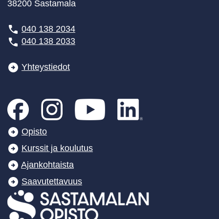
38200 Sastamala
040 138 2034
040 138 2033
Yhteystiedot
Opisto
Kurssit ja koulutus
Ajankohtaista
Saavutettavuus