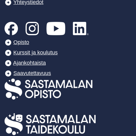
Yhteystiedot
Opisto
Kurssit ja koulutus
Ajankohtaista
Saavutettavuus