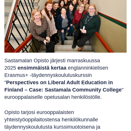
Sastamalan Opisto järjesti marraskuussa
2025
ensimmäistä kertaa
englanninkielisen
Erasmus+ -täydennyskoulutuskurssin
"
Perspectives on Liberal Adult Education in
Finland – Case: Sastamala Community College
"
eurooppalaiselle opetusalan henkilöstölle.
Opisto tarjosi eurooppalaisten
yhteistyöoppilaitostensa henkilökunnalle
täydennyskoulutusta kurssimuotoisena ja