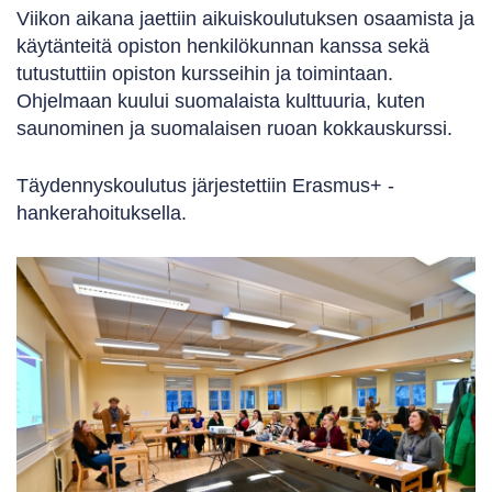
Viikon aikana jaettiin aikuiskoulutuksen osaamista ja
käytänteitä opiston henkilökunnan kanssa sekä
tutustuttiin opiston kursseihin ja toimintaan.
Ohjelmaan kuului suomalaista kulttuuria, kuten
saunominen ja suomalaisen ruoan kokkauskurssi.
Täydennyskoulutus järjestettiin Erasmus+ -
hankerahoituksella.