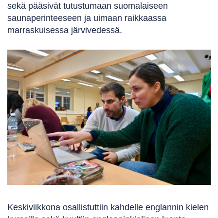
sekä pääsivät tutustumaan suomalaiseen
saunaperinteeseen ja uimaan raikkaassa
marraskuisessa järvivedessä.
Keskiviikkona osallistuttiin kahdelle englannin kielen