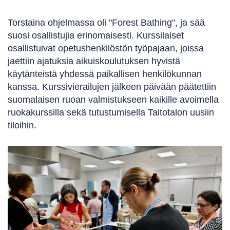
Torstaina ohjelmassa oli "Forest Bathing", ja sää
suosi osallistujia erinomaisesti. Kurssilaiset
osallistuivat opetushenkilöstön työpajaan, joissa
jaettiin ajatuksia aikuiskoulutuksen hyvistä
käytänteistä yhdessä paikallisen henkilökunnan
kanssa. Kurssivierailujen jälkeen päivään päätettiin
suomalaisen ruoan valmistukseen kaikille avoimella
ruokakurssilla sekä tutustumisella Taitotalon uusiin
tiloihin.