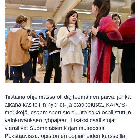
Tiistaina ohjelmassa oli digiteemainen päivä, jonka
aikana käsiteltiin hybridi- ja etäopetusta, KAPOS-
merkkejä, osaamisperusteisuutta sekä osallistuttiin
valokuvauksen työpajaan. Lisäksi osallistujat
vierailivat Suomalaisen kirjan museossa
Pukstaavissa, opiston eri oppiaineiden kursseilla