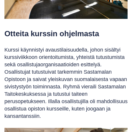
Otteita kurssin ohjelmasta
Kurssi käynnistyi avaustilaisuudella, johon sisältyi
kurssiviikkoon orientoitumista, yhteistä tutustumista
sekä osallistujaorganisaatioiden esittelyä.
Osallistujat tutustuivat tarkemmin Sastamalan
Opistoon ja saivat yleiskuvan suomalaisesta vapaan
sivistystyön toiminnasta. Ryhmä vieraili Sastamalan
Taitokeskuksessa ja tutustui taiteen
perusopetukseen. Illalla osallistujilla oli mahdollisuus
osallistua opiston kursseille, kuten joogaan ja
kansantanssiin.