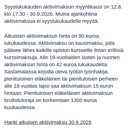
Syyslukukauden aktiivimaksun myyntikausi on 12.8.
klo 17.30 - 30.9.2026. Muina ajankohtina
aktiivimaksua ei syyslukukaudelle myydä.
Aikuisten aktiivimaksun hinta on 90 euroa
lukukaudessa. Aktiivimaksu on kausimaksu, jolla
pääsee lähes kaikille opiston kursseille ilman erillisiä
kurssimaksuja. Alle 18-vuotiaiden lasten ja nuorten
aktiivimaksun hinta on 42 euroa lukukaudelta.
Sastamalassa kirjoilla oleva työtön työnhakija,
pienituloinen eläkeläinen tai pienituloisen perheen
alle 18-vuotias lapsi saa aktiivimaksun 15 euron
hintaan. Pienituloisen eläkeläisen aktiivimaksun
bruttotuloraja on korkeintaan 1300 euroa
kuukaudessa.
Hanki aikuisen aktiivimaksu 30.9.2026