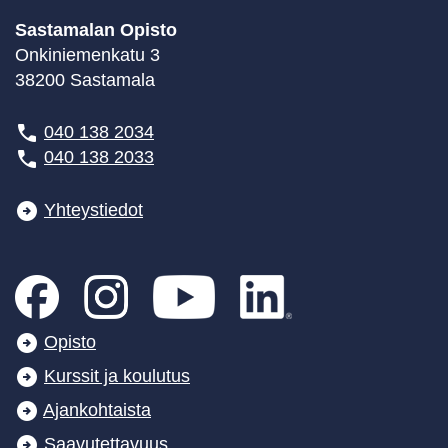
Sastamalan Opisto
Onkiniemenkatu 3
38200 Sastamala
040 138 2034
040 138 2033
Yhteystiedot
Opisto
Kurssit ja koulutus
Ajankohtaista
Saavutettavuus