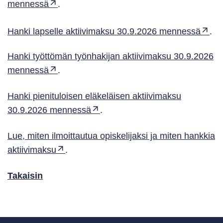
mennessä
.
Hanki lapselle aktiivimaksu 30.9.2026 mennessä
.
Hanki työttömän työnhakijan aktiivimaksu 30.9.2026
mennessä
.
Hanki pienituloisen eläkeläisen aktiivimaksu
30.9.2026 mennessä
.
Lue, miten ilmoittautua opiskelijaksi ja miten hankkia
aktiivimaksu
.
Takaisin