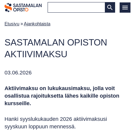
Etusivu
»
Ajankohtaista
SASTAMALAN OPISTON
AKTIIVIMAKSU
03.06.2026
Aktiivimaksu on lukukausimaksu, jolla voit
osallistua rajoituksetta lähes kaikille opiston
kursseille.
Hanki syyslukukauden 2026 aktiivimaksusi
syyskuun loppuun mennessä.