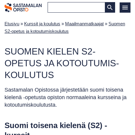
Etusivu
»
Kurssit ja koulutus
»
Maailmanmatkaajat
»
Suomen
S2-opetus ja kotoutumiskoulutus
SUOMEN KIELEN S2-
OPETUS JA KOTOUTUMIS­
KOULUTUS
Sastamalan Opistossa järjestetään suomi toisena
kielenä -opetusta opiston normaaleina kursseina ja
kotoutumiskoulutusta.
Suomi toisena kielenä (S2) -