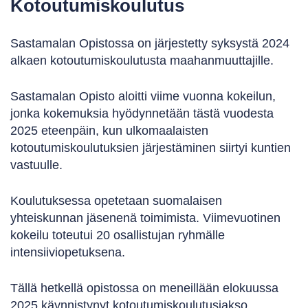
Kotoutumiskoulutus
Sastamalan Opistossa on järjestetty syksystä 2024
alkaen kotoutumiskoulutusta maahanmuuttajille.
Sastamalan Opisto aloitti viime vuonna kokeilun,
jonka kokemuksia hyödynnetään tästä vuodesta
2025 eteenpäin, kun ulkomaalaisten
kotoutumiskoulutuksien järjestäminen siirtyi kuntien
vastuulle.
Koulutuksessa opetetaan suomalaisen
yhteiskunnan jäsenenä toimimista. Viimevuotinen
kokeilu toteutui 20 osallistujan ryhmälle
intensiiviopetuksena.
Tällä hetkellä opistossa on meneillään elokuussa
2025 käynnistynyt kotoutumiskoulutusjakso.