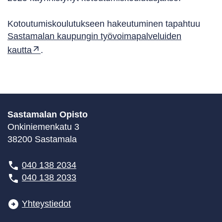
Kotoutumiskoulutukseen hakeutuminen tapahtuu
Sastamalan kaupungin työvoimapalveluiden
kautta
.
Sastamalan Opisto
Onkiniemenkatu 3
38200 Sastamala
040 138 2034
040 138 2033
Yhteystiedot