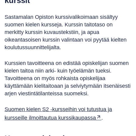
kurssit
Sastamalan Opiston kurssivalikoimaan sisältyy
suomen kielen kursseja. Kurssin taitotaso on
merkitty kurssin kuvaustekstiin, ja apua
oikeantasoisen kurssin valintaan voi pyytää kielten
koulutussuunnittelijalta.
Kurssien tavoitteena on edistää opiskelijan suomen
kielen taitoa niin arki- kuin työelämän tueksi.
Tavoitteena on myös rohkaista opiskelijaa
käyttämään kielitaitoaan ja selviytymään itsenäisesti
arjen viestintätilanteissa suomeksi.
Suomen kielen S2 -kursseihin voi tutustua ja
kursseille ilmoittautua kurssikaupassa
.