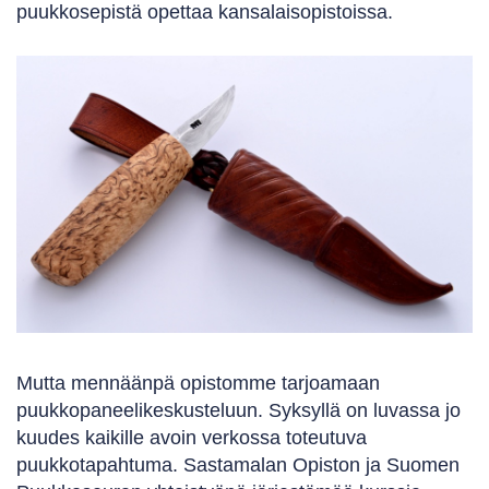
puukkosepistä opettaa kansalaisopistoissa.
Mutta mennäänpä opistomme tarjoamaan
puukkopaneelikeskusteluun. Syksyllä on luvassa jo
kuudes kaikille avoin verkossa toteutuva
puukkotapahtuma. Sastamalan Opiston ja Suomen