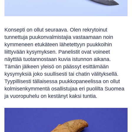
Konsepti on ollut seuraava. Olen rekrytoinut
tunnettuja puukonvalmistajia vastaamaan noin
kymmeneen etukäteen lähetettyyn puukkoihin
liittyvään kysymyksen. Panelistit ovat voineet
näyttää tuotannostaan kuvia istunnon aikana.
Tämän jälkeen yleisö on päässyt esittämään
kysymyksiä joko suullisesti tai chatin välityksellä.
Tyypillisesti tällaisessa puukkopaneelissa on ollut
kolmisenkymmentä osallistujaa eri puolilta Suomea
ja vuoropuhelu on kestänyt kaksi tuntia.