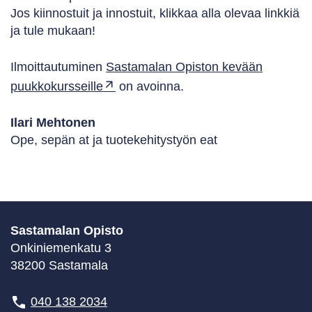
Jos kiinnostuit ja innostuit, klikkaa alla olevaa linkkiä
ja tule mukaan!
Ilmoittautuminen
Sastamalan Opiston kevään
puukkokursseille
on avoinna.
Ilari Mehtonen
Ope, sepän at ja tuotekehitystyön eat
Sastamalan Opisto
Onkiniemenkatu 3
38200 Sastamala
040 138 2034