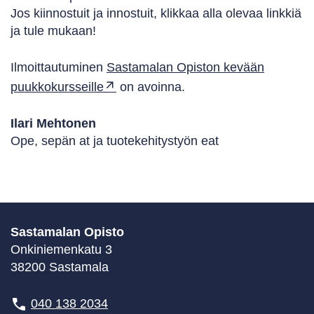
Jos kiinnostuit ja innostuit, klikkaa alla olevaa linkkiä
ja tule mukaan!
Ilmoittautuminen
Sastamalan Opiston kevään
puukkokursseille
on avoinna.
Ilari Mehtonen
Ope, sepän at ja tuotekehitystyön eat
Sastamalan Opisto
Onkiniemenkatu 3
38200 Sastamala
040 138 2034