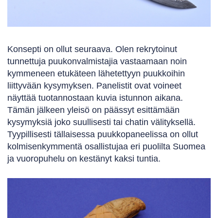
Konsepti on ollut seuraava. Olen rekrytoinut
tunnettuja puukonvalmistajia vastaamaan noin
kymmeneen etukäteen lähetettyyn puukkoihin
liittyvään kysymyksen. Panelistit ovat voineet
näyttää tuotannostaan kuvia istunnon aikana.
Tämän jälkeen yleisö on päässyt esittämään
kysymyksiä joko suullisesti tai chatin välityksellä.
Tyypillisesti tällaisessa puukkopaneelissa on ollut
kolmisenkymmentä osallistujaa eri puolilta Suomea
ja vuoropuhelu on kestänyt kaksi tuntia.