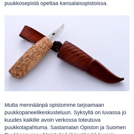
puukkosepistä opettaa kansalaisopistoissa.
Mutta mennäänpä opistomme tarjoamaan
puukkopaneelikeskusteluun. Syksyllä on luvassa jo
kuudes kaikille avoin verkossa toteutuva
puukkotapahtuma. Sastamalan Opiston ja Suomen