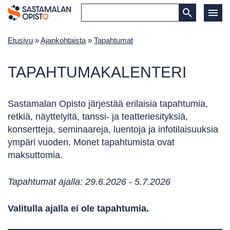
Etusivu
»
Ajankohtaista
»
Tapahtumat
TAPAHTUMAKALENTERI
Sastamalan Opisto järjestää erilaisia tapahtumia,
retkiä, näyttelyitä, tanssi- ja teatteriesityksiä,
konsertteja, seminaareja, luentoja ja infotilaisuuksia
ympäri vuoden. Monet tapahtumista ovat
maksuttomia.
Tapahtumat ajalla: 29.6.2026 - 5.7.2026
Valitulla ajalla ei ole tapahtumia.