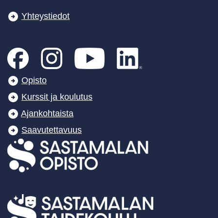
Yhteystiedot
Opisto
Kurssit ja koulutus
Ajankohtaista
Saavutettavuus