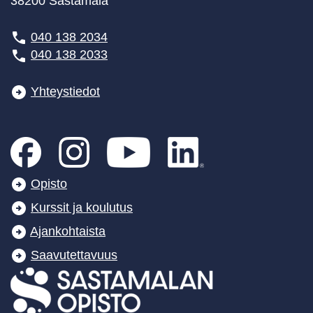
38200 Sastamala
040 138 2034
040 138 2033
Yhteystiedot
Opisto
Kurssit ja koulutus
Ajankohtaista
Saavutettavuus