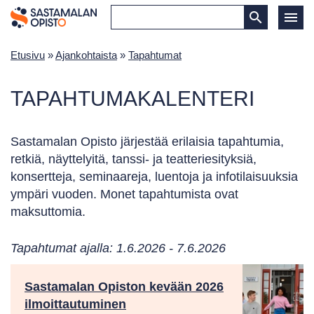
Etusivu
»
Ajankohtaista
»
Tapahtumat
TAPAHTUMAKALENTERI
Sastamalan Opisto järjestää erilaisia tapahtumia,
retkiä, näyttelyitä, tanssi- ja teatteriesityksiä,
konsertteja, seminaareja, luentoja ja infotilaisuuksia
ympäri vuoden. Monet tapahtumista ovat
maksuttomia.
Tapahtumat ajalla: 1.6.2026 - 7.6.2026
Sastamalan Opiston kevään 2026
ilmoittautuminen