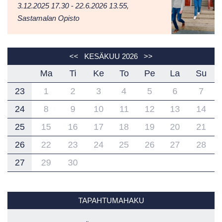
3.12.2025 17.30 - 22.6.2026 13.55,
Sastamalan Opisto
<<
KESÄKUU 2026
>>
Ma
Ti
Ke
To
Pe
La
Su
23
1
2
3
4
5
6
7
24
8
9
10
11
12
13
14
25
15
16
17
18
19
20
21
26
22
23
24
25
26
27
28
27
29
30
TAPAHTUMAHAKU