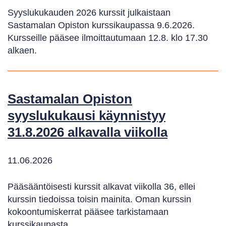
Syyslukukauden 2026 kurssit julkaistaan
Sastamalan Opiston kurssikaupassa 9.6.2026.
Kursseille pääsee ilmoittautumaan 12.8. klo 17.30
alkaen.
Sastamalan Opiston
syyslukukausi käynnistyy
31.8.2026 alkavalla viikolla
11.06.2026
Pääsääntöisesti kurssit alkavat viikolla 36, ellei
kurssin tiedoissa toisin mainita. Oman kurssin
kokoontumiskerrat pääsee tarkistamaan
kurssikaupasta.