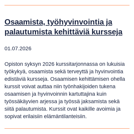
Osaamista, työhyvinvointia ja
palautumista kehittäviä kursseja
01.07.2026
Opiston syksyn 2026 kurssitarjonnassa on lukuisia
työkykyä, osaamista sekä terveyttä ja hyvinvointia
edistäviä kursseja. Osaamisen kehittämisen ohella
kurssit voivat auttaa niin työnhakijoiden tukena
osaamisen ja hyvinvoinnin kartuttajina kuin
työssäkäyvien arjessa ja työssä jaksamista sekä
siitä palautumista. Kurssit ovat kaikille avoimia ja
sopivat erilaisiin elämäntilanteisiin.