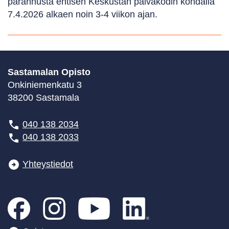
parannusta entisen Keskustan päiväkodin kohdalla
7.4.2026 alkaen noin 3-4 viikon ajan.
Sastamalan Opisto
Onkiniemenkatu 3
38200 Sastamala
040 138 2034
040 138 2033
Yhteystiedot