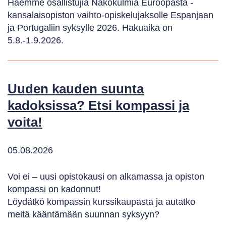
Haemme osallistujia Näkökulmia Euroopasta -
kansalaisopiston vaihto-opiskelujaksolle Espanjaan
ja Portugaliin syksylle 2026. Hakuaika on
5.8.-1.9.2026.
Uuden kauden suunta
kadoksissa? Etsi kompassi ja
voita!
05.08.2026
Voi ei – uusi opistokausi on alkamassa ja opiston
kompassi on kadonnut!
Löydätkö kompassin kurssikaupasta ja autatko
meitä kääntämään suunnan syksyyn?