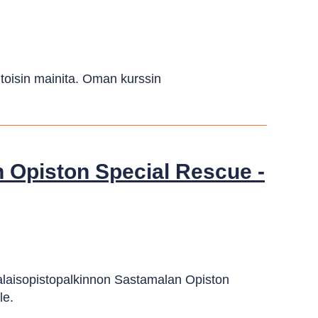
a toisin mainita. Oman kurssin
 Opiston Special Rescue -
alaisopistopalkinnon Sastamalan Opiston
le.