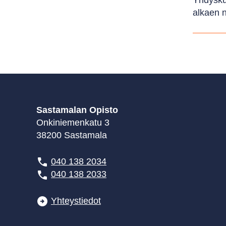
Yhdysku
alkaen n
Sastamalan Opisto
Onkiniemenkatu 3
38200 Sastamala
040 138 2034
040 138 2033
Yhteystiedot