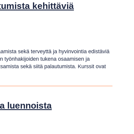
tumista kehittäviä
mista sekä terveyttä ja hyvinvointia edistäviä
iin työnhakijoiden tukena osaamisen ja
ksamista sekä siitä palautumista. Kurssit ovat
a luennoista