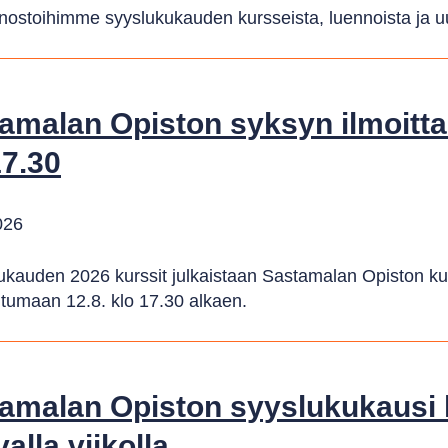
nostoihimme syyslukukauden kursseista, luennoista ja uut
amalan Opiston syksyn ilmoitta
17.30
026
ukauden 2026 kurssit julkaistaan Sastamalan Opiston ku
utumaan 12.8. klo 17.30 alkaen.
amalan Opiston syyslukukausi 
alla viikolla