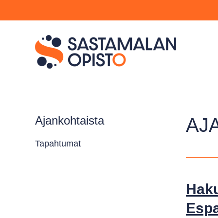
Ajankohtaista
AJ
Tapahtumat
Haku
Espa