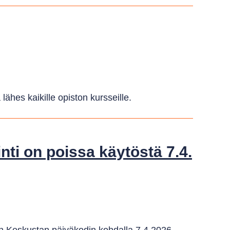
 lähes kaikille opiston kursseille.
ti on poissa käytöstä 7.4.