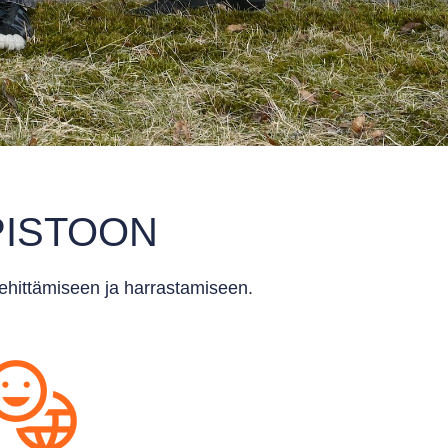
PISTOON
kehittämiseen ja harrastamiseen.