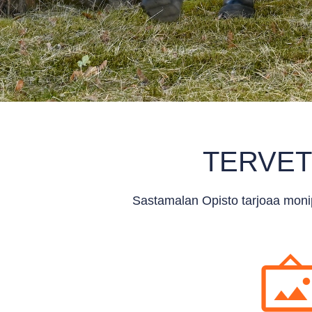
TERVET
Sastamalan Opisto tarjoaa monip