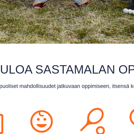
ULOA SASTAMALAN O
uoliset mahdollisuudet jatkuvaan oppimiseen, itsensä 