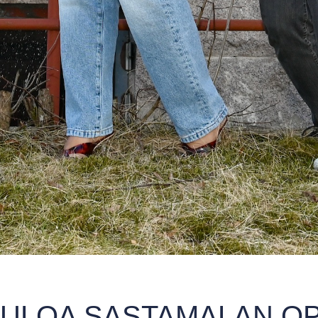
ULOA SASTAMALAN O