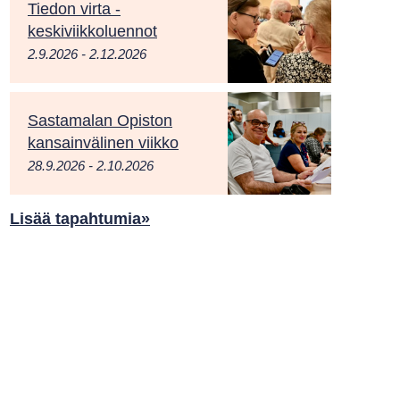
Tiedon virta -
keskiviikkoluennot
2.9.2026 - 2.12.2026
Sastamalan Opiston
kansainvälinen viikko
28.9.2026 - 2.10.2026
Lisää tapahtumia»