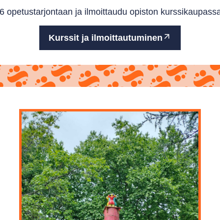
 opetustarjontaan ja ilmoittaudu opiston kurssikaupassa
Kurssit ja ilmoittautuminen