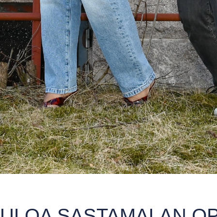
ULOA SASTAMALAN O