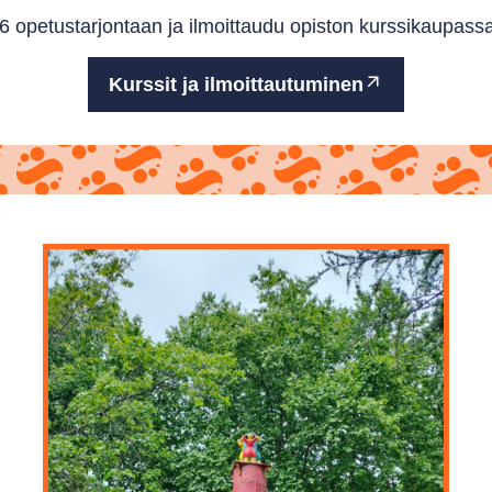
 opetustarjontaan ja ilmoittaudu opiston kurssikaupassa
Kurssit ja ilmoittautuminen