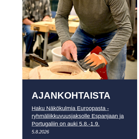
AJAN­KOHTAISTA
Haku Näkökulmia Euroopasta -
ryhmäliikkuvuusjaksolle Espanjaan ja
Portugaliin on auki 5.8.-1.9.
5.8.2026