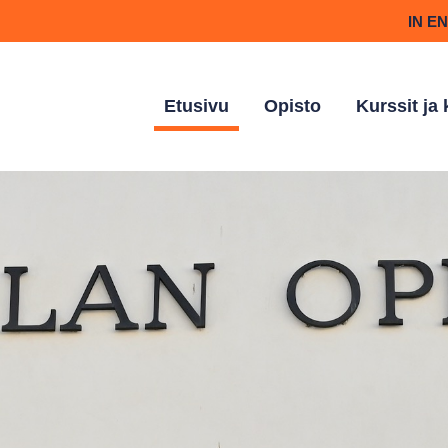
IN E
Etusivu
Opisto
Kurssit ja