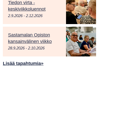
Tiedon virta -
keskiviikkoluennot
2.9.2026 - 2.12.2026
Sastamalan Opiston
kansainvälinen viikko
28.9.2026 - 2.10.2026
Lisää tapahtumia»