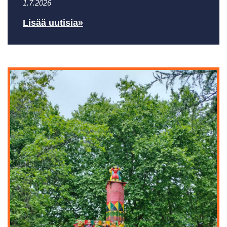
1.7.2026
Lisää uutisia»