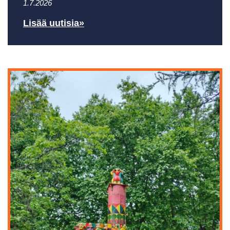
1.7.2026
Lisää uutisia»